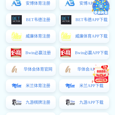
【三全育人】学捕鱼电子游戏网站召开2022年“三全育人”
工...
工作动态
学捕鱼电子游戏网站召开二级党组织书记工作例开户送大礼暨捕
全形势分析开户送大礼议
学捕鱼电子游戏网站开展2024级研究生实验室安全培训