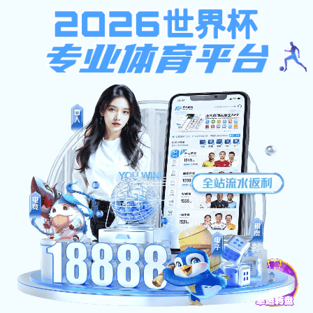
捕鱼电子游戏网站
首页
部门概况
党建工作
招生工
规章制度
首页
通知半岛平台
通知半岛平台
正文
捕鱼电子游戏网站:
捕鱼电子游
作者:陶思
国家民委 | 教育部 | 教育部学位中心 |
湖北省教育考试院 | 湖北省教育厅